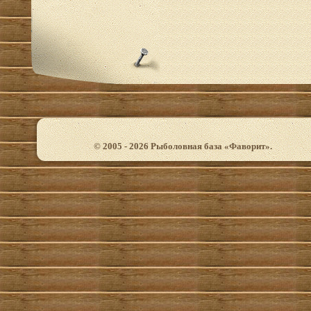
© 2005 - 2026 Рыболовная база «Фаворит».