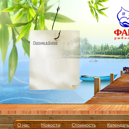
Погода в Бугре
О нас
Новости
Стоимость
Календар