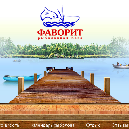
тоимость
Календарь рыболова
Отдых
Отзывы