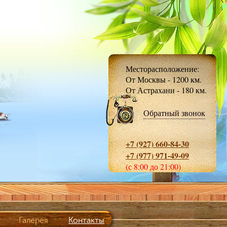
Месторасположение:
От Москвы - 1200 км.
От Астрахани - 180 км.
Обратный звонок
+7 (927) 660-84-30
+7 (977) 971-49-09
(с 8:00 до 21:00)
Галерея
Контакты