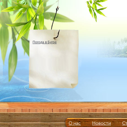
Погода в Бугре
О нас
Новости
С