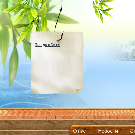
Погода в Бугре
О нас
Новости
С