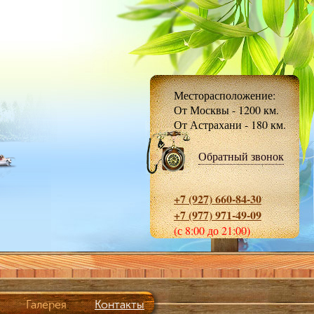
Месторасположение:
От Москвы - 1200 км.
От Астрахани - 180 км.
Обратный звонок
+7 (927) 660-84-30
+7 (977) 971-49-09
(с 8:00 до 21:00)
Галерея
Контакты