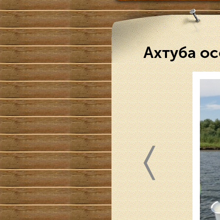
Ахтуба ос