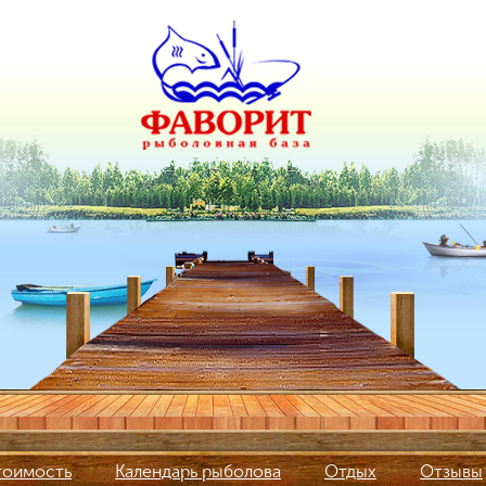
тоимость
Календарь рыболова
Отдых
Отзывы