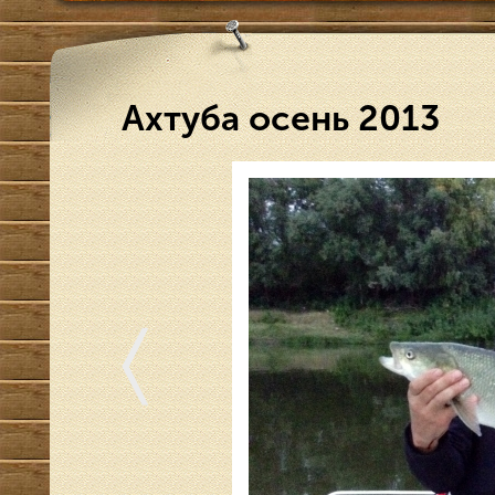
Ахтуба осень 2013