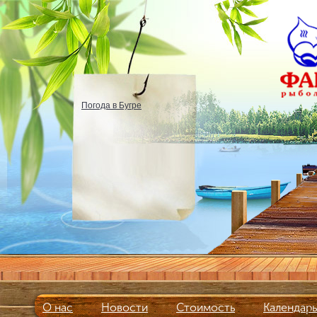
Погода в Бугре
О нас
Новости
Стоимость
Календар