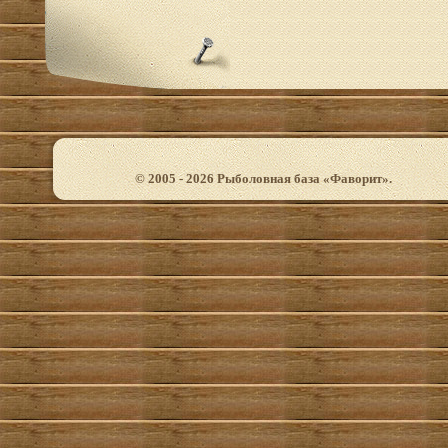
© 2005 - 2026 Рыболовная база «Фаворит».