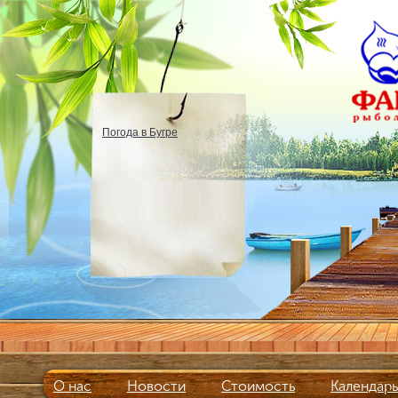
Погода в Бугре
О нас
Новости
Стоимость
Календар