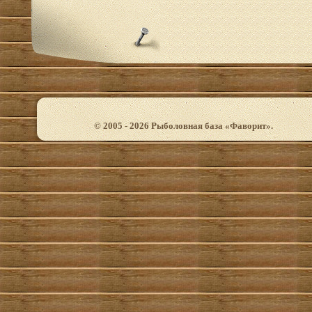
© 2005 - 2026 Рыболовная база «Фаворит».