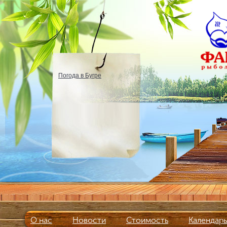
Погода в Бугре
О нас
Новости
Стоимость
Календар