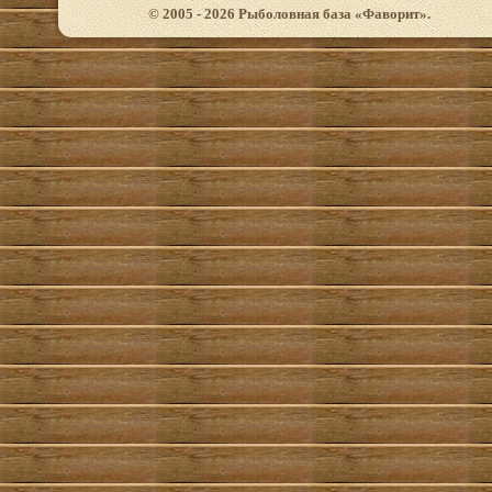
© 2005 - 2026 Рыболовная база «Фаворит».