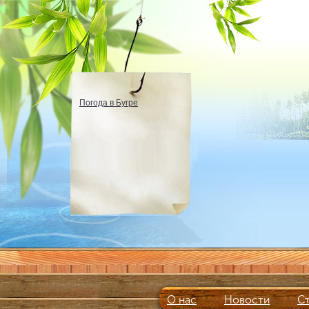
Погода в Бугре
О нас
Новости
С