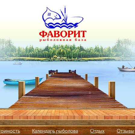
тоимость
Календарь рыболова
Отдых
Отзывы