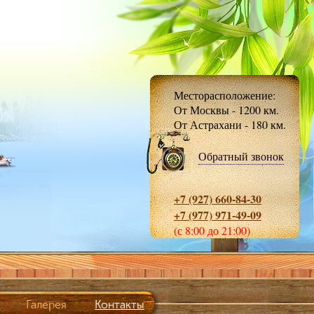
Месторасположение:
От Москвы - 1200 км.
От Астрахани - 180 км.
Обратный звонок
+7 (927) 660-84-30
+7 (977) 971-49-09
(с 8:00 до 21:00)
Галерея
Контакты