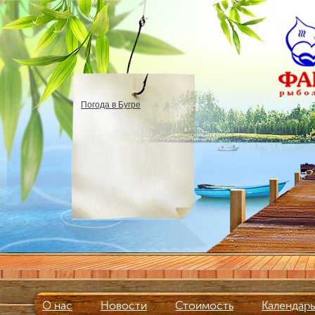
Погода в Бугре
О нас
Новости
Стоимость
Календар