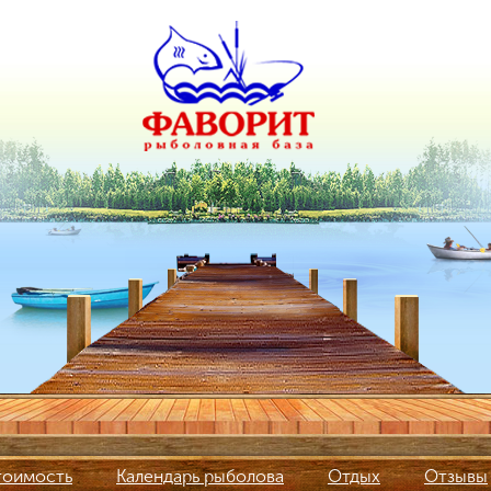
тоимость
Календарь рыболова
Отдых
Отзывы