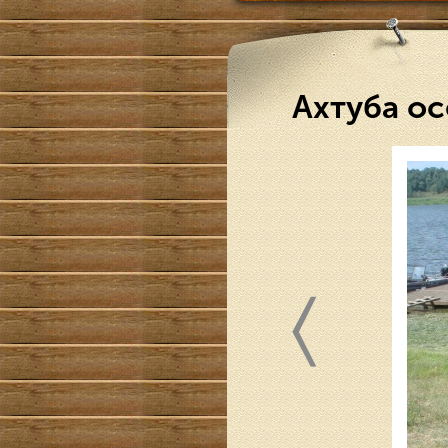
Ахтуба ос