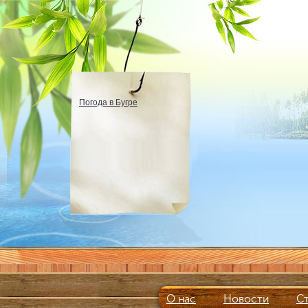
Погода в Бугре
О нас
Новости
С