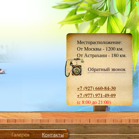
Месторасположение:
От Москвы - 1200 км.
От Астрахани - 180 км.
Обратный звонок
+7 (927) 660-84-30
+7 (977) 971-49-09
(с 8:00 до 21:00)
Галерея
Контакты