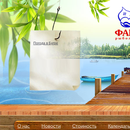
Погода в Бугре
О нас
Новости
Стоимость
Календар