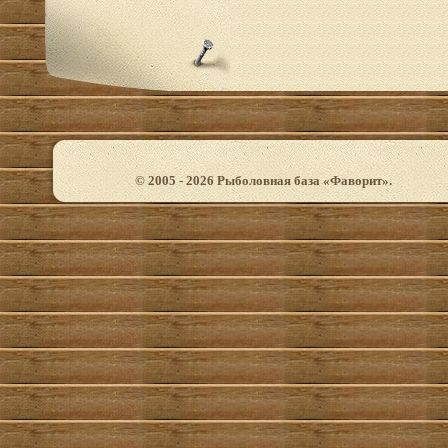
© 2005 - 2026 Рыболовная база «Фаворит».