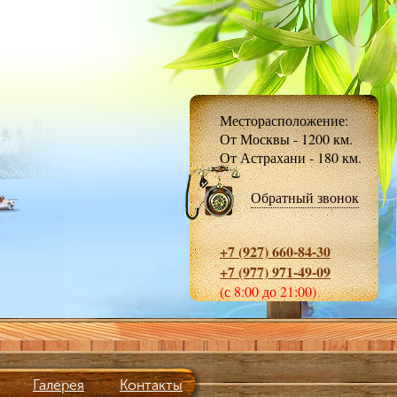
Месторасположение:
От Москвы - 1200 км.
От Астрахани - 180 км.
Обратный звонок
+7 (927) 660-84-30
+7 (977) 971-49-09
(с 8:00 до 21:00)
Галерея
Контакты