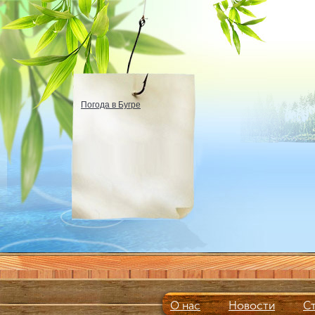
Погода в Бугре
О нас
Новости
С