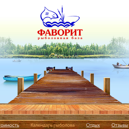
тоимость
Календарь рыболова
Отдых
Отзывы