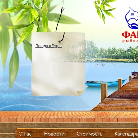
Погода в Бугре
О нас
Новости
Стоимость
Календар